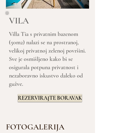
VILA
Villa Tia s privatnim bazenom
(50m2) nalazi se na prostranoj,
velikoj privatnoj zelenoj površini.
Sve je osmišljeno kako bi se
osigurala potpuna privatnost i
nezaboravno iskustvo daleko od
gužve.
REZERVIRAJTE BORAVAK
FOTOGALERIJA