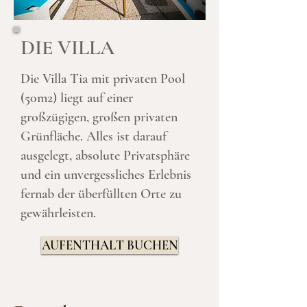
DIE VILLA
Die Villa Tia mit privaten Pool
(50m2) liegt auf einer
großzügigen, großen privaten
Grünfläche. Alles ist darauf
ausgelegt, absolute Privatsphäre
und ein unvergessliches Erlebnis
fernab der überfüllten Orte zu
gewährleisten.
AUFENTHALT BUCHEN